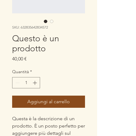
SKU: 632835642834572
Questo è un
prodotto
Prezzo
40,00 €
Quantità
*
Aggiungi al carrello
Questa è la descrizione di un 
prodotto. È un posto perfetto per 
aggiungere più dettagli sul 