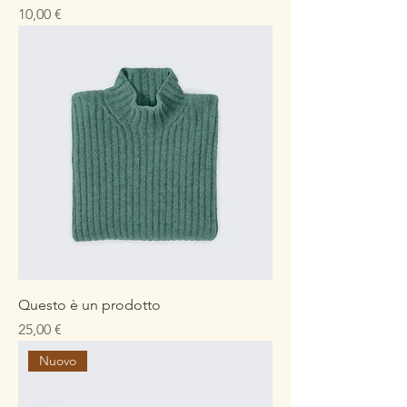
Prezzo
10,00 €
Questo è un prodotto
Prezzo
25,00 €
Nuovo