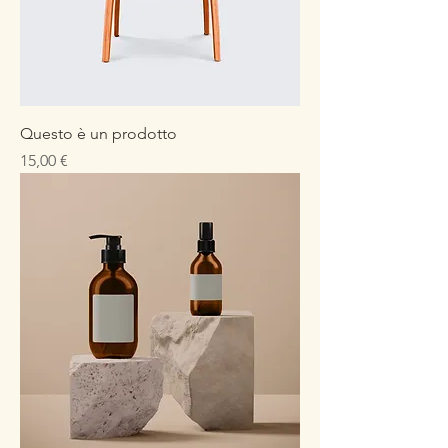
Questo è un prodotto
Prezzo
15,00 €