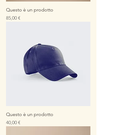
Questo è un prodotto
Prezzo
85,00 €
Questo è un prodotto
Prezzo
40,00 €