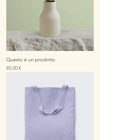
Questo è un prodotto
Prezzo
85,00 €