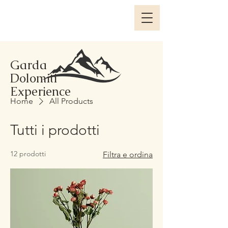
Garda
Dolomiti
Experience
Home
All Products
Tutti i prodotti
12 prodotti
Filtra e ordina