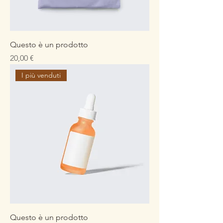
Questo è un prodotto
Prezzo
20,00 €
I più venduti
Questo è un prodotto