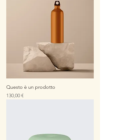
Questo è un prodotto
Prezzo
130,00 €