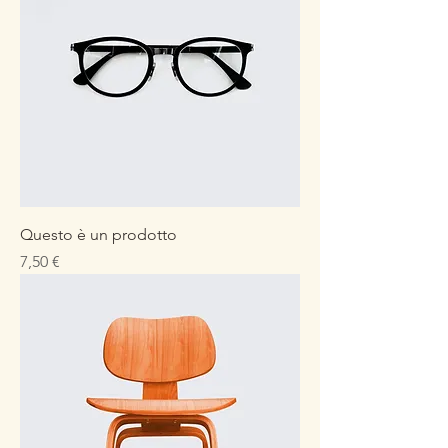
Questo è un prodotto
Prezzo
7,50 €